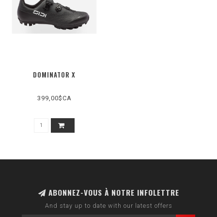
DOMINATOR X
399,00$CA
ABONNEZ-VOUS À NOTRE INFOLETTRE
And stay up to date with our latest offers