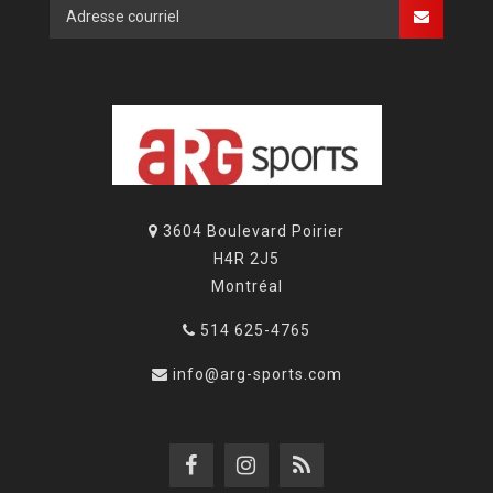
3604 Boulevard Poirier
H4R 2J5
Montréal
514 625-4765
info@arg-sports.com