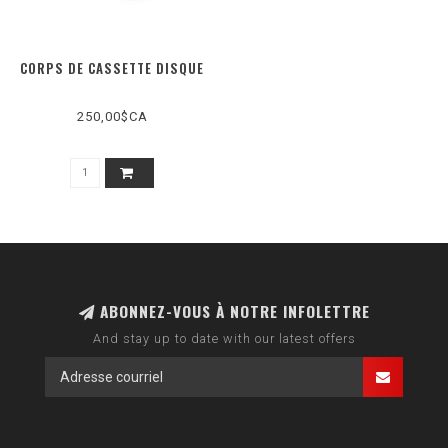
CORPS DE CASSETTE DISQUE
250,00$CA
ABONNEZ-VOUS À NOTRE INFOLETTRE
And stay up to date with our latest offers