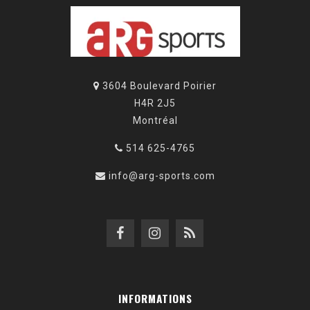
3604 Boulevard Poirier
H4R 2J5
Montréal
514 625-4765
info@arg-sports.com
INFORMATIONS