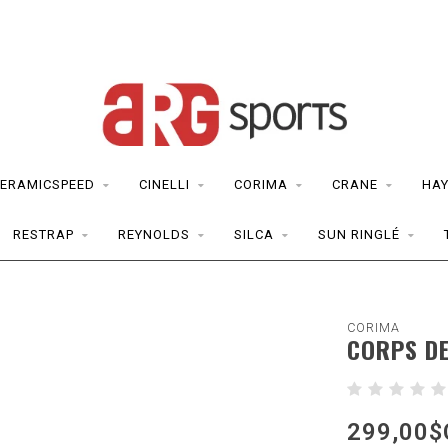
ERAMICSPEED
CINELLI
CORIMA
CRANE
HAY
RESTRAP
REYNOLDS
SILCA
SUN RINGLÉ
CORIMA
CORPS DE
299,00$