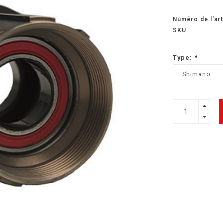
Numéro de l'art
SKU:
Type:
*
Shimano