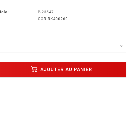
icle:
P-23547
COR-RK400260
AJOUTER AU PANIER