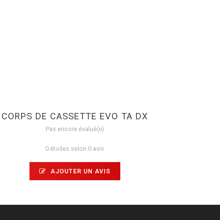
CORPS DE CASSETTE EVO TA DX
Pas encore évalué(e)
0 étoiles selon 0 avis
AJOUTER UN AVIS