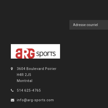
3604 Boulevard Poirier
H4R 2J5
Montréal
514 625-4765
info@arg-sports.com