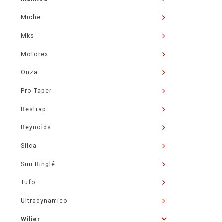
Miche
Mks
Motorex
Onza
Pro Taper
Restrap
Reynolds
Silca
Sun Ringlé
Tufo
Ultradynamico
Wilier