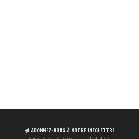
ABONNEZ-VOUS À NOTRE INFOLETTRE
And stay up to date with our latest offers