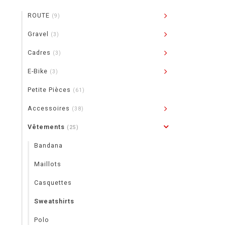
ROUTE
(9)
Gravel
(3)
Cadres
(3)
E-Bike
(3)
Petite Pièces
(61)
Accessoires
(38)
Vêtements
(25)
Bandana
Maillots
Casquettes
Sweatshirts
Polo