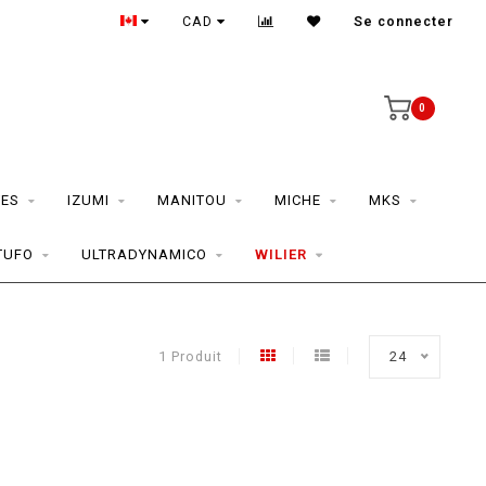
CAD
Se connecter
0
ES
IZUMI
MANITOU
MICHE
MKS
TUFO
ULTRADYNAMICO
WILIER
1 Produit
24