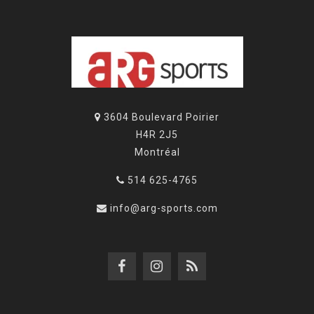
3604 Boulevard Poirier
H4R 2J5
Montréal
514 625-4765
info@arg-sports.com