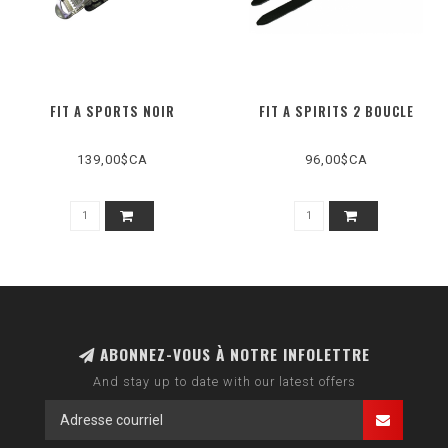
FIT A SPORTS NOIR
FIT A SPIRITS 2 BOUCLE
139,00$CA
96,00$CA
ABONNEZ-VOUS À NOTRE INFOLETTRE
And stay up to date with our latest offers