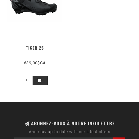
TIGER 2S
639,00$CA
ABONNEZ-VOUS À NOTRE INFOLETTRE
And stay up to date with our latest offers