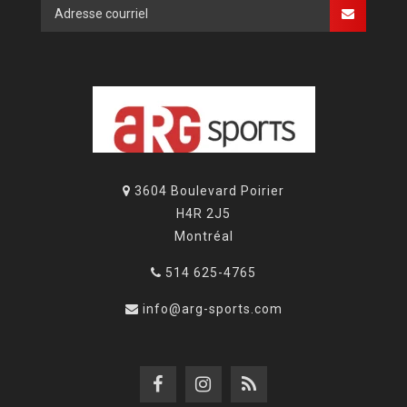
3604 Boulevard Poirier
H4R 2J5
Montréal
514 625-4765
info@arg-sports.com