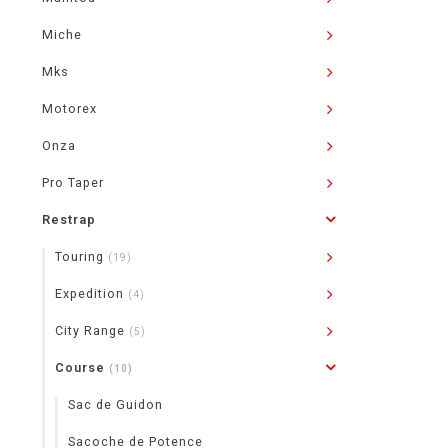
Miche
Mks
Motorex
Onza
Pro Taper
Restrap
Touring
(19)
Expedition
(4)
City Range
(5)
Course
(10)
Sac de Guidon
Sacoche de Potence