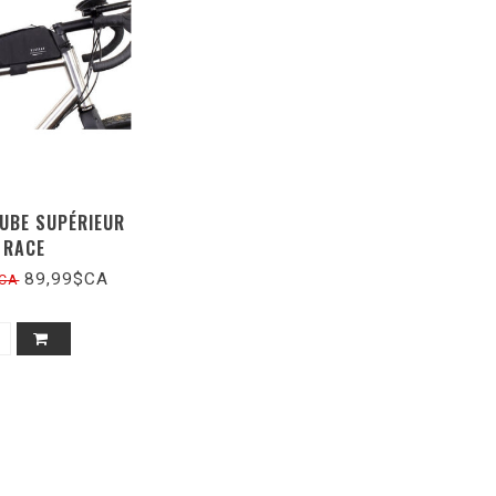
TUBE SUPÉRIEUR
RACE
89,99$CA
$CA