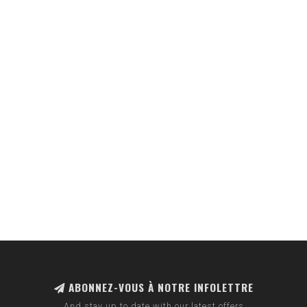
ABONNEZ-VOUS À NOTRE INFOLETTRE
And stay up to date with our latest offers