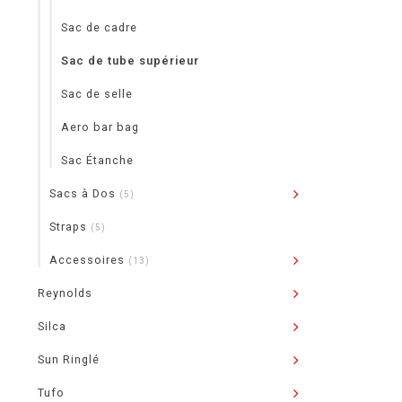
Sac de cadre
Sac de tube supérieur
Sac de selle
Aero bar bag
Sac Étanche
Sacs à Dos
(5)
Straps
(5)
Accessoires
(13)
Reynolds
Silca
Sun Ringlé
Tufo