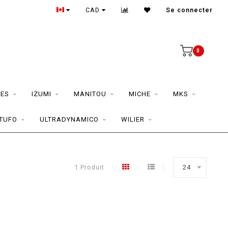
CAD
Se connecter
0
ES
IZUMI
MANITOU
MICHE
MKS
TUFO
ULTRADYNAMICO
WILIER
1 Produit
24