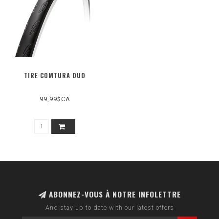
TIRE COMTURA DUO
99,99$CA
ABONNEZ-VOUS À NOTRE INFOLETTRE
And stay up to date with our latest offers