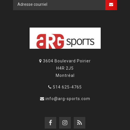
3604 Boulevard Poirier
H4R 2J5
Montréal
514 625-4765
info@arg-sports.com