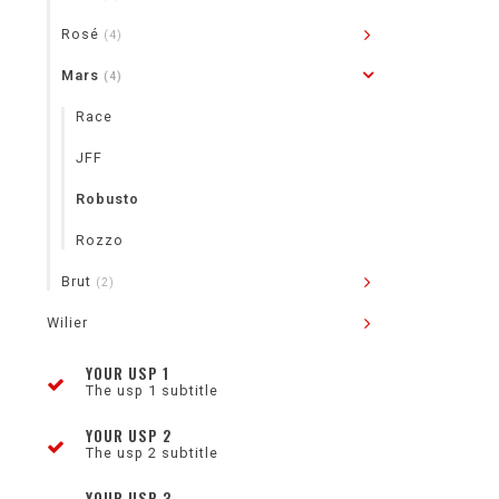
Rosé
(4)
Mars
(4)
Race
JFF
Robusto
Rozzo
Brut
(2)
Wilier
YOUR USP 1
The usp 1 subtitle
YOUR USP 2
The usp 2 subtitle
YOUR USP 3