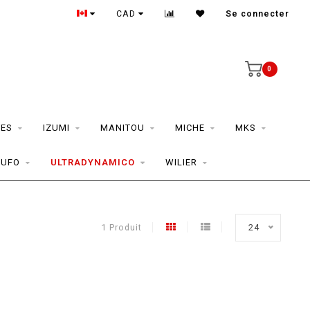
CAD
Se connecter
0
ES
IZUMI
MANITOU
MICHE
MKS
TUFO
ULTRADYNAMICO
WILIER
1 Produit
24