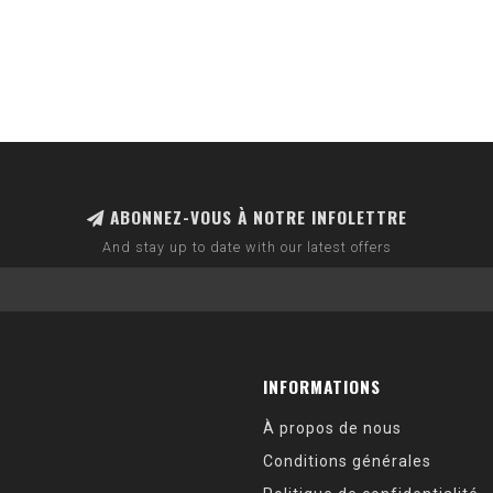
ABONNEZ-VOUS À NOTRE INFOLETTRE
And stay up to date with our latest offers
INFORMATIONS
À propos de nous
Conditions générales