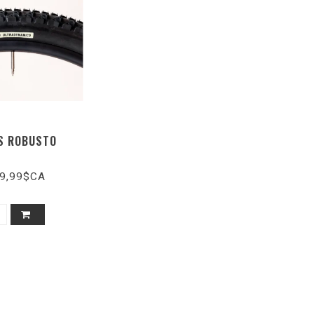
S ROBUSTO
9,99$CA