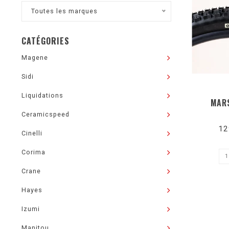
Toutes les marques
CATÉGORIES
Magene
Sidi
Liquidations
MAR
Ceramicspeed
12
Cinelli
Corima
Crane
Hayes
Izumi
Manitou