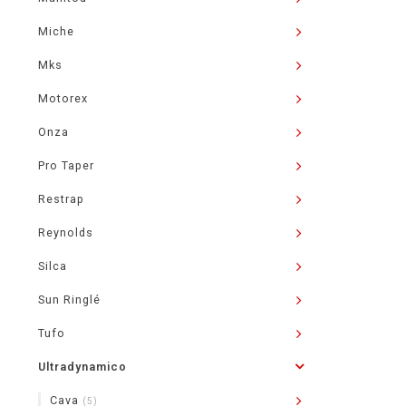
Miche
Mks
Motorex
Onza
Pro Taper
Restrap
Reynolds
Silca
Sun Ringlé
Tufo
Ultradynamico
Cava
(5)