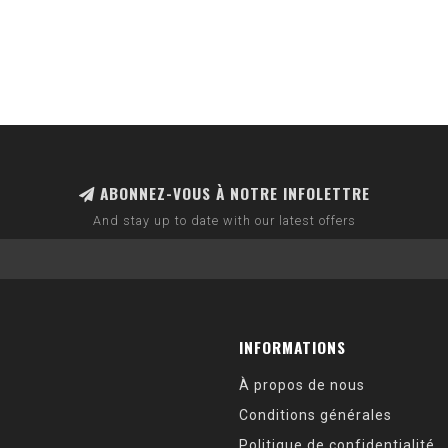
ABONNEZ-VOUS À NOTRE INFOLETTRE
And stay up to date with our latest offers
INFORMATIONS
À propos de nous
Conditions générales
Politique de confidentialité