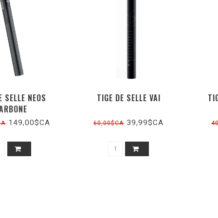
E SELLE NEOS
TIGE DE SELLE VAI
TI
ARBONE
149,00$CA
39,99$CA
CA
60,00$CA
4