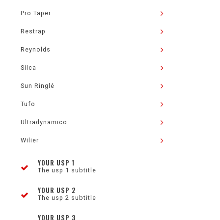
Pro Taper
Restrap
Reynolds
Silca
Sun Ringlé
Tufo
Ultradynamico
Wilier
YOUR USP 1
The usp 1 subtitle
YOUR USP 2
The usp 2 subtitle
YOUR USP 3