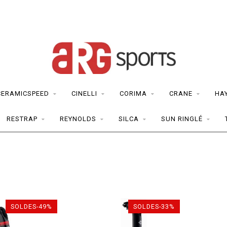
CERAMICSPEED
CINELLI
CORIMA
CRANE
HA
RESTRAP
REYNOLDS
SILCA
SUN RINGLÉ
SOLDES-49%
SOLDES-33%