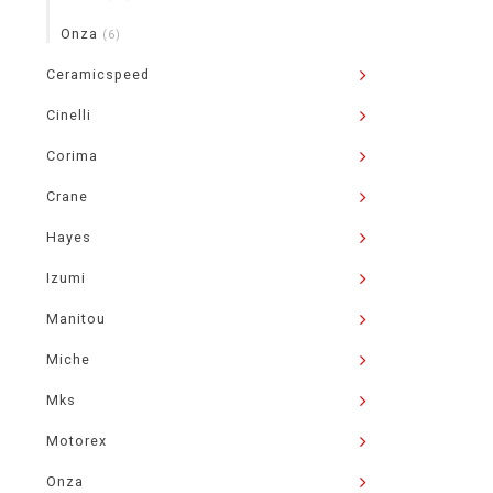
Onza
(6)
Ceramicspeed
Cinelli
Corima
Crane
Hayes
Izumi
Manitou
Miche
Mks
Motorex
Onza