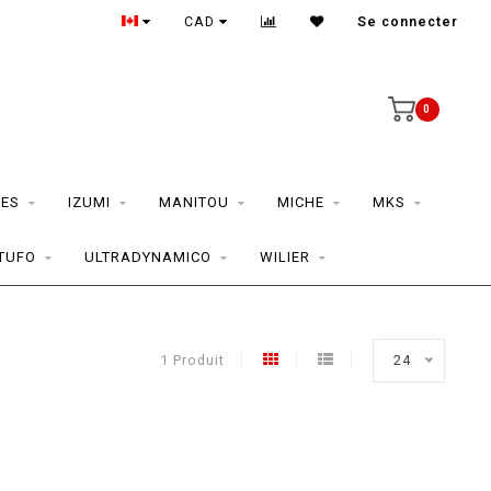
CAD
Se connecter
0
ES
IZUMI
MANITOU
MICHE
MKS
TUFO
ULTRADYNAMICO
WILIER
1 Produit
24