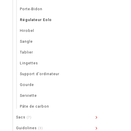
Porte-Bidon
Régulateur Eolo
Hirobel
Sangle
Tablier
Lingettes
Support d'ordinateur
Gourde
Serviette
Pâte de carbon
Sacs
(7)
Guidolines
(3)