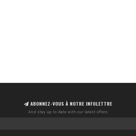
ABONNEZ-VOUS À NOTRE INFOLETTRE
And stay up to date with our latest offers