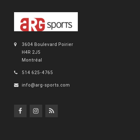
3604 Boulevard Poirier
H4R 2J5
Montréal
514 625-4765
info@arg-sports.com