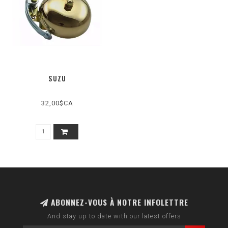
SUZU
32,00$CA
ABONNEZ-VOUS À NOTRE INFOLETTRE
And stay up to date with our latest offers