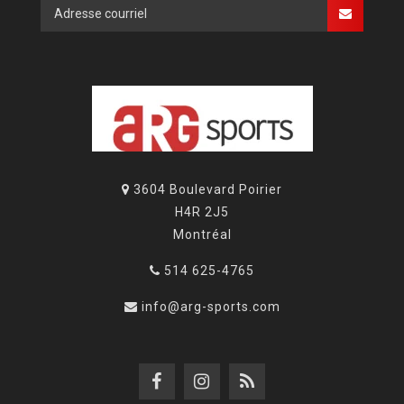
3604 Boulevard Poirier
H4R 2J5
Montréal
514 625-4765
info@arg-sports.com