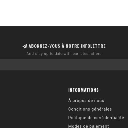
ABONNEZ-VOUS À NOTRE INFOLETTRE
And stay up to date with our latest offers
INFORMATIONS
À propos de nous
Conditions générales
Politique de confidentialité
Modes de paiement