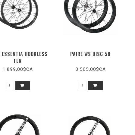
E ESSENTIA HOOKLESS
PAIRE WS DISC 58
TLR
1 899,00$CA
3 505,00$CA