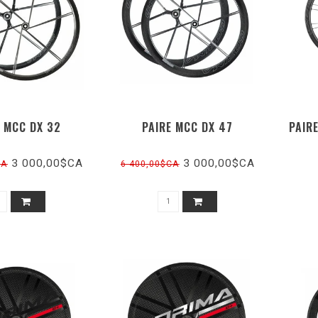
E MCC DX 32
PAIRE MCC DX 47
PAIR
3 000,00$CA
3 000,00$CA
CA
6 400,00$CA