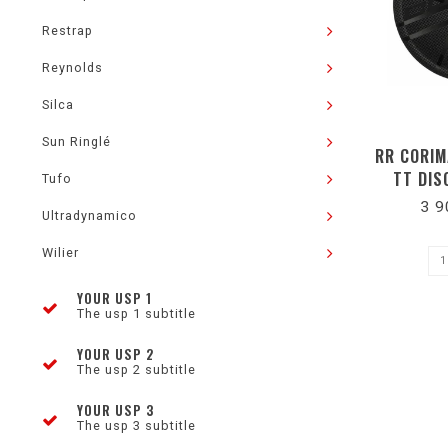
Restrap
Reynolds
Silca
Sun Ringlé
RR CORIM
TT DIS
Tufo
3 9
Ultradynamico
Wilier
YOUR USP 1
The usp 1 subtitle
YOUR USP 2
The usp 2 subtitle
YOUR USP 3
The usp 3 subtitle