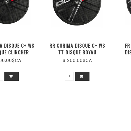
A DISQUE C+ WS
RR CORIMA DISQUE C+ WS
FR
QUE CLINCHER
TT DISQUE BOYAU
DI
00,00$CA
3 300,00$CA