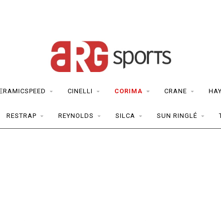
ERAMICSPEED
CINELLI
CORIMA
CRANE
HA
RESTRAP
REYNOLDS
SILCA
SUN RINGLÉ