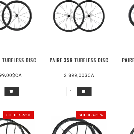
R TUBELESS DISC
PAIRE 35R TUBELESS DISC
PAIR
99,00$CA
2 899,00$CA
SOLDES-52%
SOLDES-53%