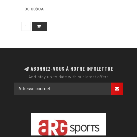
30,00$CA
ABONNEZ-VOUS À NOTRE INFOLETTRE
And stay up to date with our latest offers