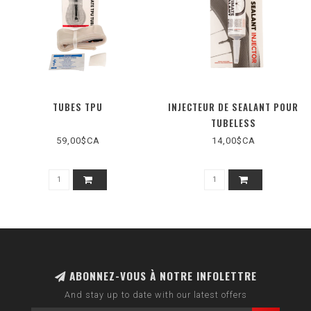
TUBES TPU
INJECTEUR DE SEALANT POUR
TUBELESS
59,00$CA
14,00$CA
ABONNEZ-VOUS À NOTRE INFOLETTRE
And stay up to date with our latest offers