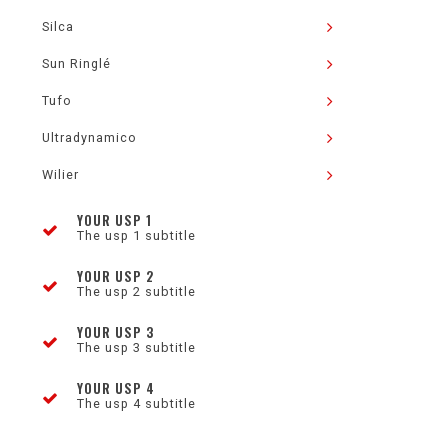
Silca
Sun Ringlé
Tufo
Ultradynamico
Wilier
YOUR USP 1
The usp 1 subtitle
YOUR USP 2
The usp 2 subtitle
YOUR USP 3
The usp 3 subtitle
YOUR USP 4
The usp 4 subtitle