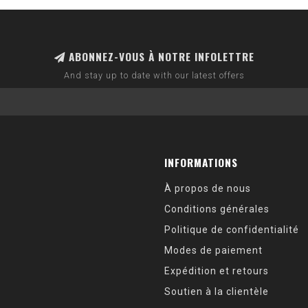
ABONNEZ-VOUS À NOTRE INFOLETTRE
And stay up to date with our latest offers
INFORMATIONS
À propos de nous
Conditions générales
Politique de confidentialité
Modes de paiement
Expédition et retours
Soutien à la clientèle