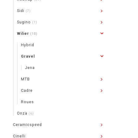
Sidi
(7)
Sugino
(1)
Wilier
(10)
Hybrid
Gravel
Jena
MTB
Cadre
Roues
Onza
(6)
Ceramicspeed
Cinelli