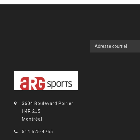
3604 Boulevard Poirier
H4R 2J5
Montréal
514 625-4765