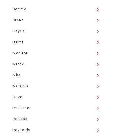
Corima
Crane
Hayes
Izumi
Manitou
Miche
Mks
Motorex
Onza
Pro Taper
Restrap
Reynolds