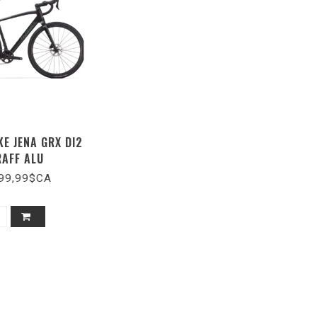
KE JENA GRX DI2
RAFF ALU
99,99$CA