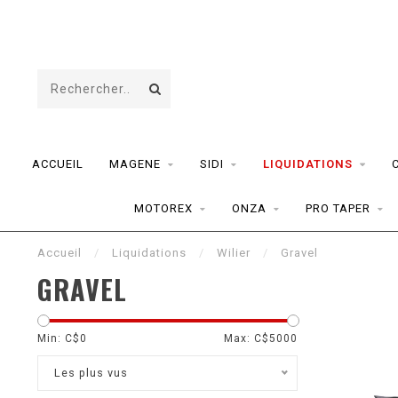
ACCUEIL
MAGENE
SIDI
LIQUIDATIONS
MOTOREX
ONZA
PRO TAPER
Accueil
/
Liquidations
/
Wilier
/
Gravel
GRAVEL
Min: C$
0
Max: C$
5000
Les plus vus