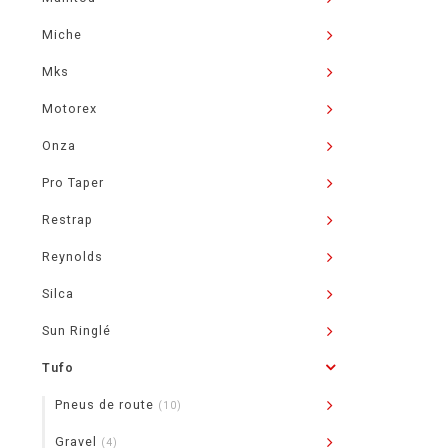
Miche
Mks
Motorex
Onza
Pro Taper
Restrap
Reynolds
Silca
Sun Ringlé
Tufo
Pneus de route
(10)
Gravel
(4)