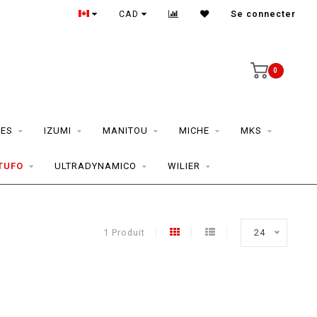
CAD
Se connecter
0
ES
IZUMI
MANITOU
MICHE
MKS
TUFO
ULTRADYNAMICO
WILIER
1 Produit
24