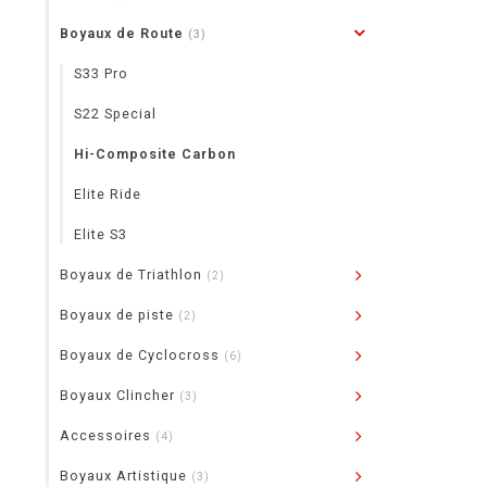
Boyaux de Route
(3)
S33 Pro
S22 Special
Hi-Composite Carbon
Elite Ride
Elite S3
Boyaux de Triathlon
(2)
Boyaux de piste
(2)
Boyaux de Cyclocross
(6)
Boyaux Clincher
(3)
Accessoires
(4)
Boyaux Artistique
(3)