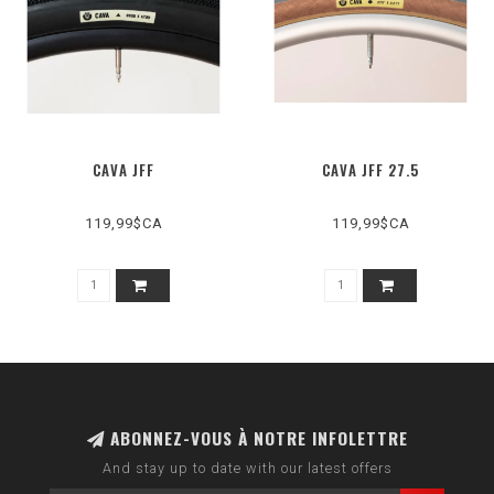
CAVA JFF
CAVA JFF 27.5
119,99$CA
119,99$CA
ABONNEZ-VOUS À NOTRE INFOLETTRE
And stay up to date with our latest offers