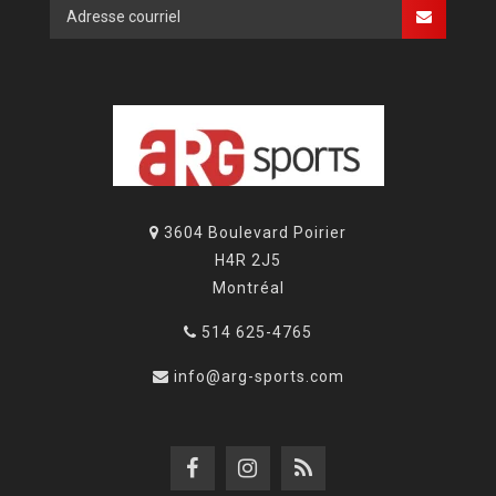
3604 Boulevard Poirier
H4R 2J5
Montréal
514 625-4765
info@arg-sports.com