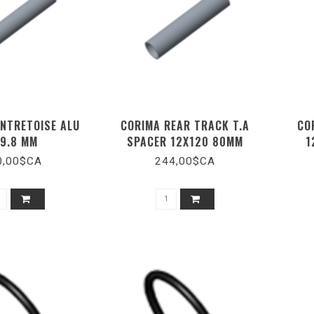
ENTRETOISE ALU
CORIMA REAR TRACK T.A
CO
9.8 MM
SPACER 12X120 80MM
1
0,00$CA
244,00$CA