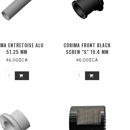
IMA ENTRETOISE ALU
CORIMA FRONT BLACK
51.25 MM
SCREW "S" 19.4 MM
46,00$CA
46,00$CA