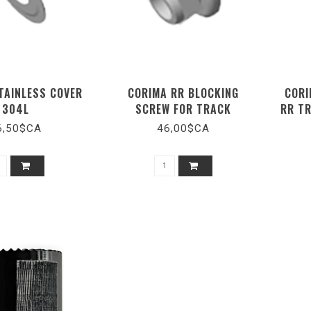
TAINLESS COVER
CORIMA RR BLOCKING
CORI
304L
SCREW FOR TRACK
RR TR
6,50$CA
46,00$CA