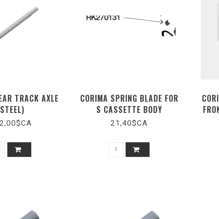
EAR TRACK AXLE
CORIMA SPRING BLADE FOR
COR
(STEEL)
S CASSETTE BODY
FRON
2,00$CA
21,40$CA