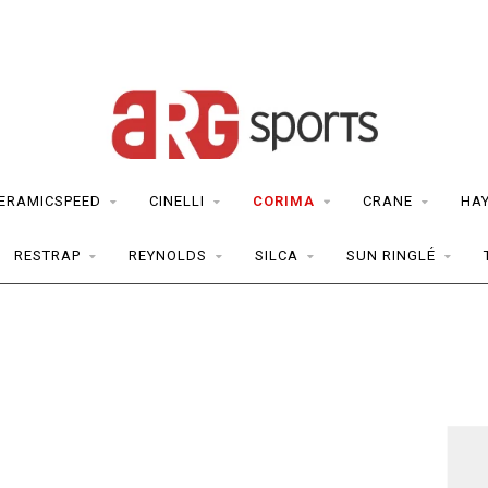
ERAMICSPEED
CINELLI
CORIMA
CRANE
HA
RESTRAP
REYNOLDS
SILCA
SUN RINGLÉ