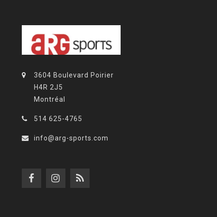
3604 Boulevard Poirier
H4R 2J5
Montréal
514 625-4765
info@arg-sports.com