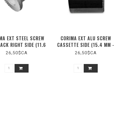
MA EXT STEEL SCREW
CORIMA EXT ALU SCREW
ACK RIGHT SIDE (11.6
CASSETTE SIDE (15.4 MM -
MM)
CAMPA)
26,50$CA
26,50$CA