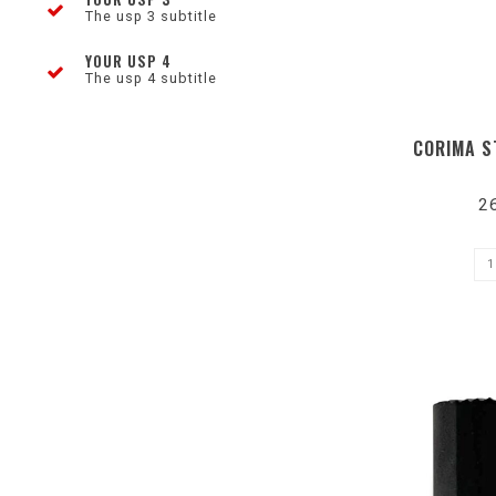
The usp 3 subtitle
YOUR USP 4
The usp 4 subtitle
CORIMA S
2