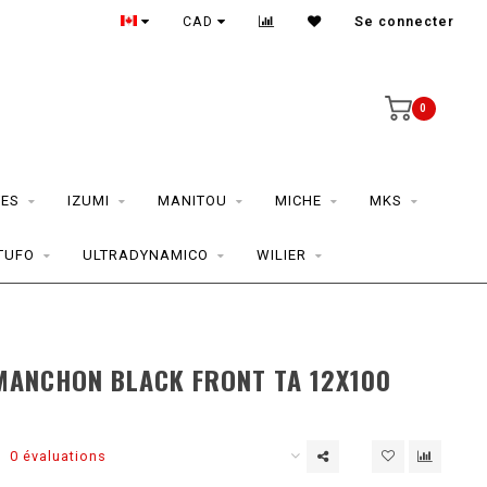
CAD
Se connecter
0
ES
IZUMI
MANITOU
MICHE
MKS
TUFO
ULTRADYNAMICO
WILIER
MANCHON BLACK FRONT TA 12X100
0 évaluations