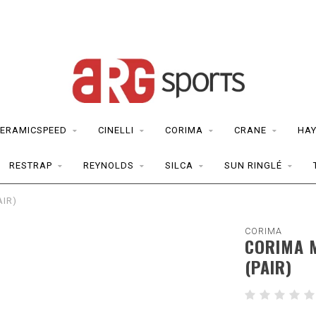
ERAMICSPEED
CINELLI
CORIMA
CRANE
HAY
RESTRAP
REYNOLDS
SILCA
SUN RINGLÉ
IR)
CORIMA
CORIMA 
(PAIR)