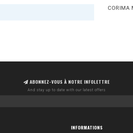
CORIMA 
ABONNEZ-VOUS À NOTRE INFOLETTRE
And stay up to date with our latest offers
INFORMATIONS