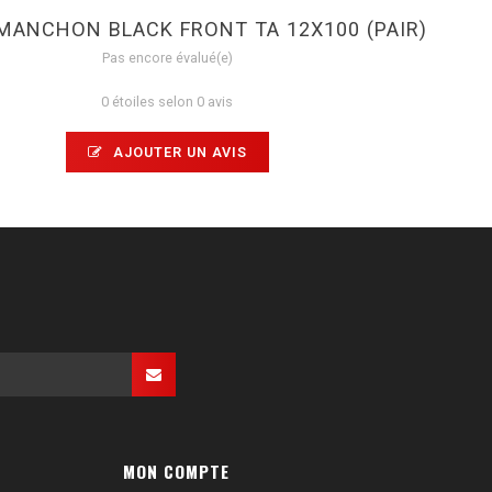
MANCHON BLACK FRONT TA 12X100 (PAIR)
Pas encore évalué(e)
0 étoiles selon 0 avis
AJOUTER UN AVIS
MON COMPTE