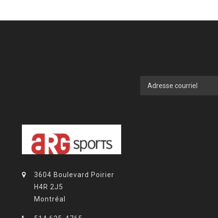
3604 Boulevard Poirier
H4R 2J5
Montréal