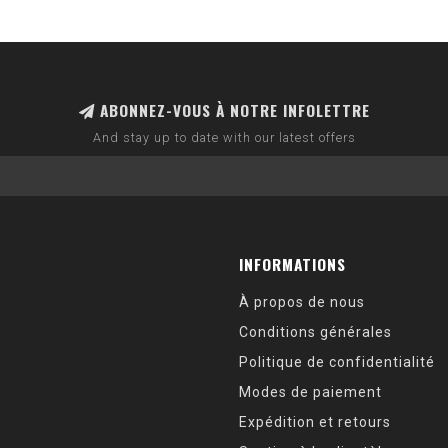
ABONNEZ-VOUS À NOTRE INFOLETTRE
And stay up to date with our latest offers
INFORMATIONS
À propos de nous
Conditions générales
Politique de confidentialité
Modes de paiement
Expédition et retours