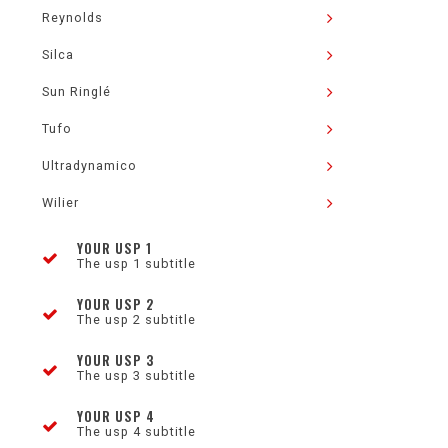
Reynolds
Silca
Sun Ringlé
Tufo
Ultradynamico
Wilier
YOUR USP 1
The usp 1 subtitle
YOUR USP 2
The usp 2 subtitle
YOUR USP 3
The usp 3 subtitle
YOUR USP 4
The usp 4 subtitle