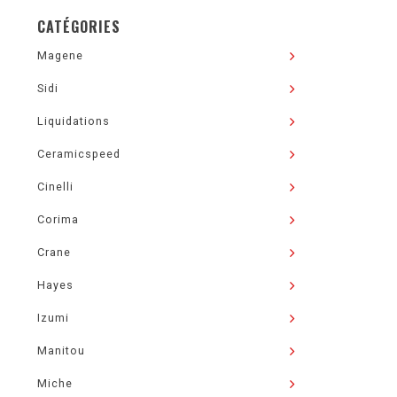
CATÉGORIES
Magene
Sidi
Liquidations
Ceramicspeed
Cinelli
Corima
Crane
Hayes
Izumi
Manitou
Miche