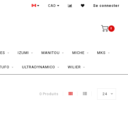
CAD
Se connecter
0
ES
IZUMI
MANITOU
MICHE
MKS
TUFO
ULTRADYNAMICO
WILIER
0 Produits
24