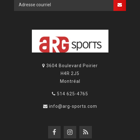
3604 Boulevard Poirier
H4R 2J5
Montréal
514 625-4765
info@arg-sports.com