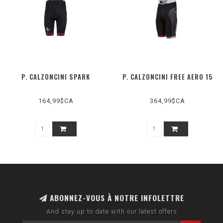
P. CALZONCINI SPARK
P. CALZONCINI FREE AERO 15
164,99$CA
364,99$CA
ABONNEZ-VOUS À NOTRE INFOLETTRE
And stay up to date with our latest offers