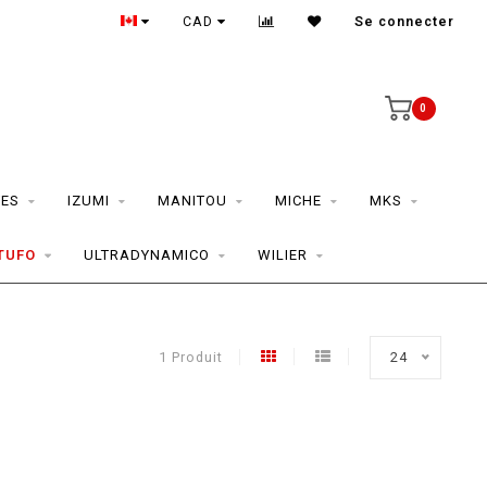
CAD
Se connecter
0
ES
IZUMI
MANITOU
MICHE
MKS
TUFO
ULTRADYNAMICO
WILIER
1 Produit
24