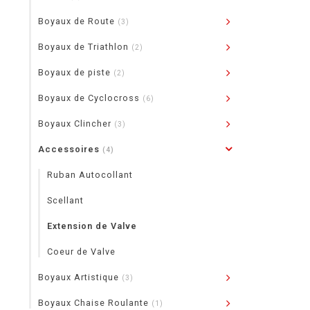
Boyaux de Route
(3)
Boyaux de Triathlon
(2)
Boyaux de piste
(2)
Boyaux de Cyclocross
(6)
Boyaux Clincher
(3)
Accessoires
(4)
Ruban Autocollant
Scellant
Extension de Valve
Coeur de Valve
Boyaux Artistique
(3)
Boyaux Chaise Roulante
(1)