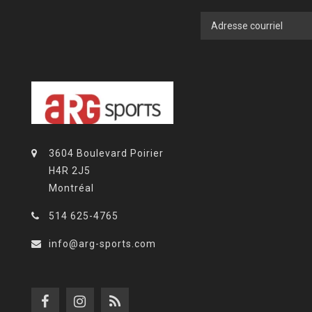
3604 Boulevard Poirier
H4R 2J5
Montréal
514 625-4765
info@arg-sports.com