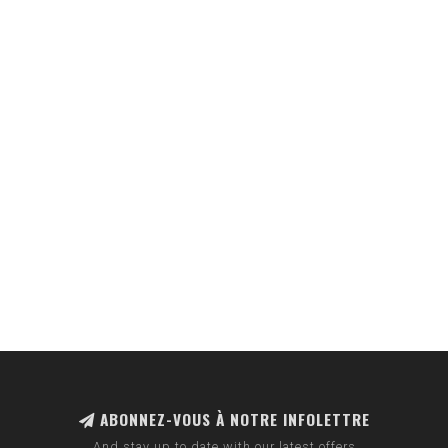
ABONNEZ-VOUS À NOTRE INFOLETTRE
And stay up to date with our latest offers