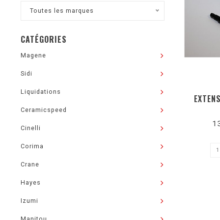
Toutes les marques
CATÉGORIES
Magene
Sidi
Liquidations
EXTENS
Ceramicspeed
1
Cinelli
Corima
Crane
Hayes
Izumi
Manitou