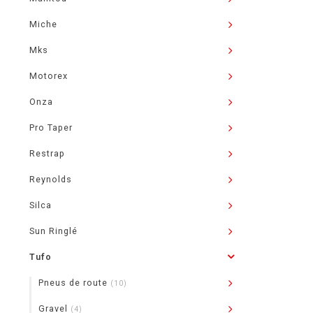
Miche
Mks
Motorex
Onza
Pro Taper
Restrap
Reynolds
Silca
Sun Ringlé
Tufo
Pneus de route
(10)
Gravel
(4)