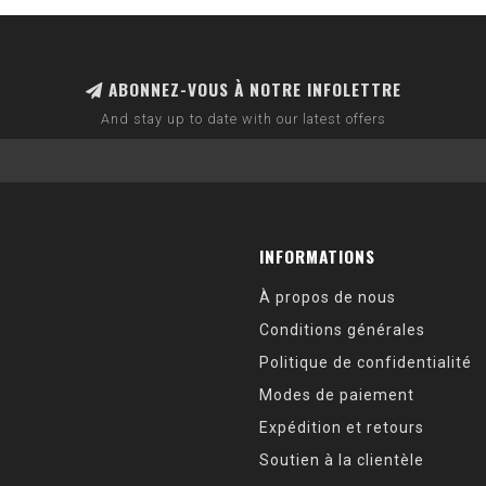
ABONNEZ-VOUS À NOTRE INFOLETTRE
And stay up to date with our latest offers
INFORMATIONS
À propos de nous
Conditions générales
Politique de confidentialité
Modes de paiement
Expédition et retours
Soutien à la clientèle