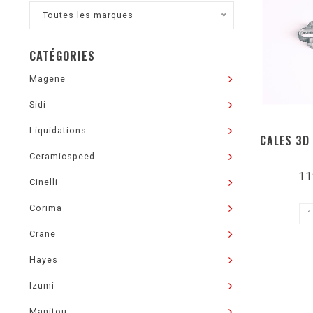
Toutes les marques
CATÉGORIES
Magene
Sidi
Liquidations
CALES 3D
Ceramicspeed
11
Cinelli
Corima
Crane
Hayes
Izumi
Manitou