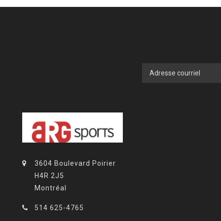
3604 Boulevard Poirier
H4R 2J5
Montréal
514 625-4765