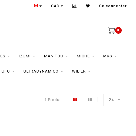
CAD
Se connecter
0
ES
IZUMI
MANITOU
MICHE
MKS
TUFO
ULTRADYNAMICO
WILIER
1 Produit
24