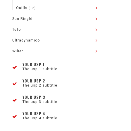
Outils
(12)
Sun Ringlé
Tufo
Ultradynamico
Wilier
YOUR USP 1
The usp 1 subtitle
YOUR USP 2
The usp 2 subtitle
YOUR USP 3
The usp 3 subtitle
YOUR USP 4
The usp 4 subtitle