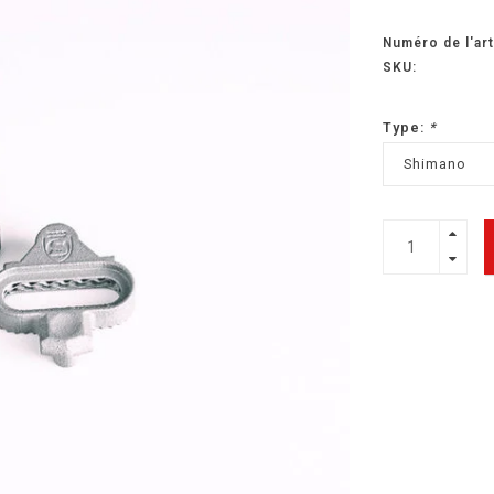
Numéro de l'art
SKU:
Type:
*
Shimano