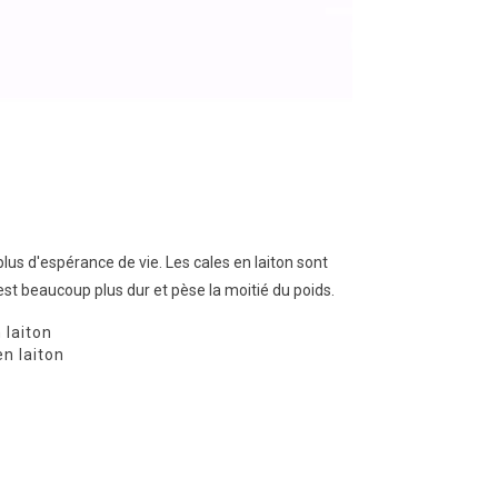
lus d'espérance de vie. Les cales en laiton sont
st beaucoup plus dur et pèse la moitié du poids.
 laiton
en laiton