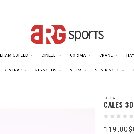
ERAMICSPEED
CINELLI
CORIMA
CRANE
HAY
RESTRAP
REYNOLDS
SILCA
SUN RINGLÉ
SILCA
CALES 3D
119,00$