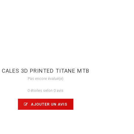
CALES 3D PRINTED TITANE MTB
Pas encore évalué(e)
0 étoiles selon 0 avis
AJOUTER UN AVIS