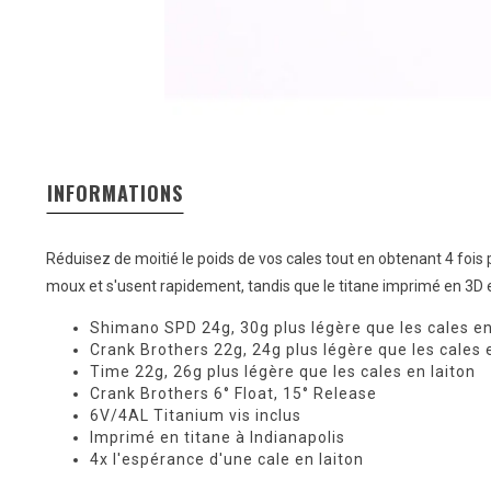
INFORMATIONS
Réduisez de moitié le poids de vos cales tout en obtenant 4 fois p
moux et s'usent rapidement, tandis que le titane imprimé en 3D e
Shimano SPD 24g, 30g plus légère que les cales en
Crank Brothers 22g, 24g plus légère que les cales 
Time 22g, 26g plus légère que les cales en laiton
Crank Brothers 6° Float, 15° Release
6V/4AL Titanium vis inclus
Imprimé en titane à Indianapolis
4x l'espérance d'une cale en laiton