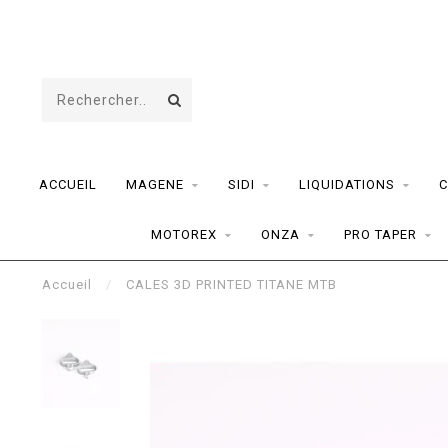
ACCUEIL
MAGENE
SIDI
LIQUIDATIONS
C
MOTOREX
ONZA
PRO TAPER
Accueil
/
CALES 3D PRINTED TITANE MTB