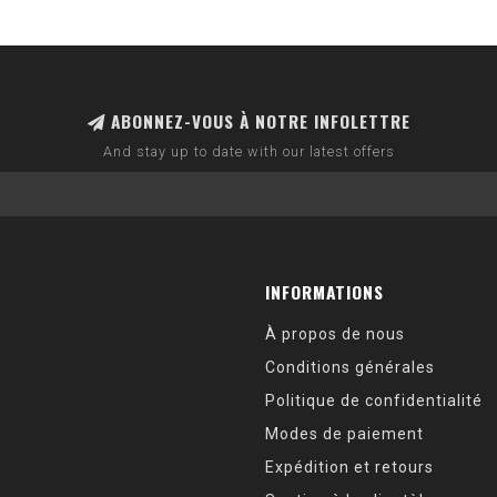
ABONNEZ-VOUS À NOTRE INFOLETTRE
And stay up to date with our latest offers
INFORMATIONS
À propos de nous
Conditions générales
Politique de confidentialité
Modes de paiement
Expédition et retours