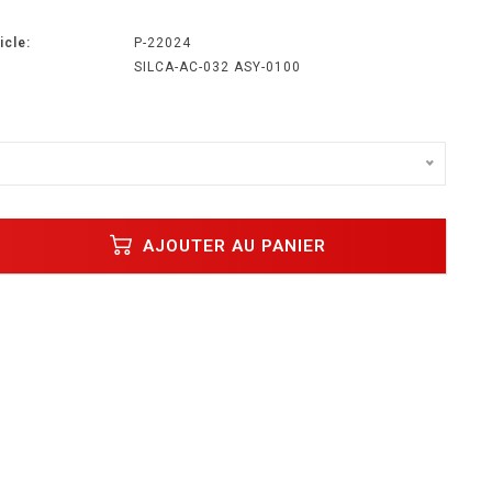
icle:
P-22024
SILCA-AC-032 ASY-0100
AJOUTER AU PANIER