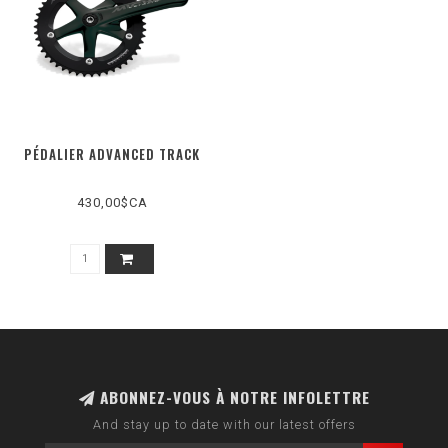
PÉDALIER ADVANCED TRACK
430,00$CA
ABONNEZ-VOUS À NOTRE INFOLETTRE
And stay up to date with our latest offers