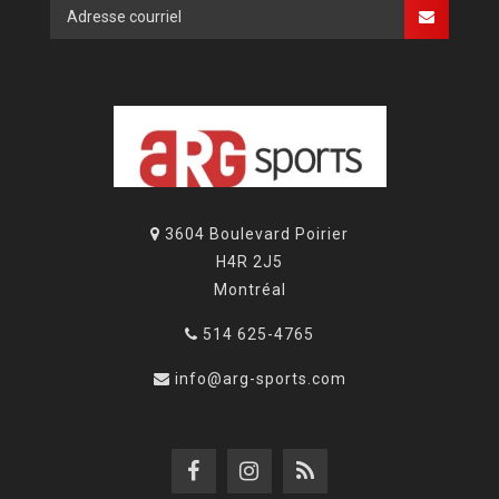
3604 Boulevard Poirier
H4R 2J5
Montréal
514 625-4765
info@arg-sports.com