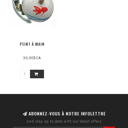
PEINT À MAIN
30,00$CA
ABONNEZ-VOUS À NOTRE INFOLETTRE
And stay up to date with our latest offers