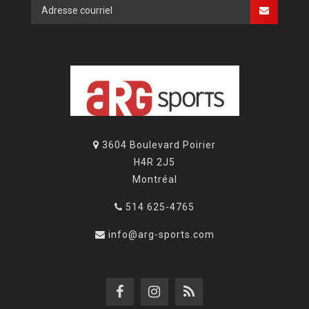
3604 Boulevard Poirier
H4R 2J5
Montréal
514 625-4765
info@arg-sports.com