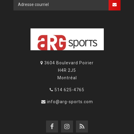
3604 Boulevard Poirier
H4R 2J5
Montréal
514 625-4765
info@arg-sports.com