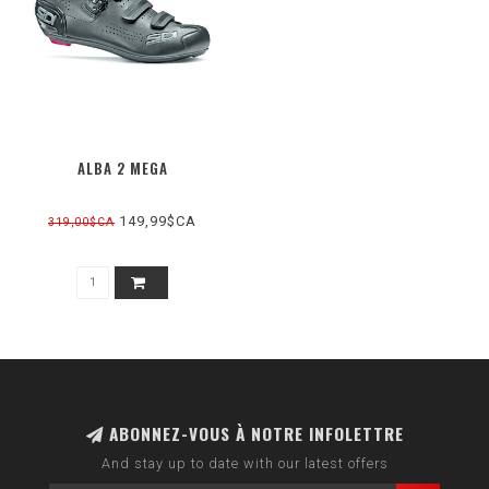
ALBA 2 MEGA
149,99$CA
319,00$CA
ABONNEZ-VOUS À NOTRE INFOLETTRE
And stay up to date with our latest offers