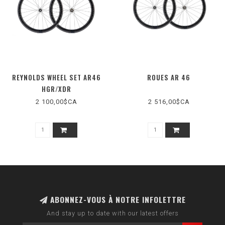
REYNOLDS WHEEL SET AR46
ROUES AR 46
HGR/XDR
2 100,00$CA
2 516,00$CA
ABONNEZ-VOUS À NOTRE INFOLETTRE
And stay up to date with our latest offers