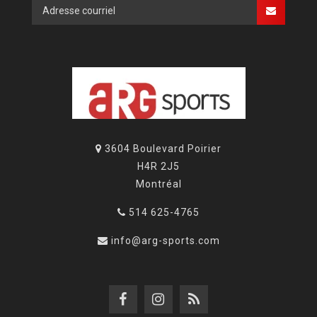
3604 Boulevard Poirier
H4R 2J5
Montréal
514 625-4765
info@arg-sports.com