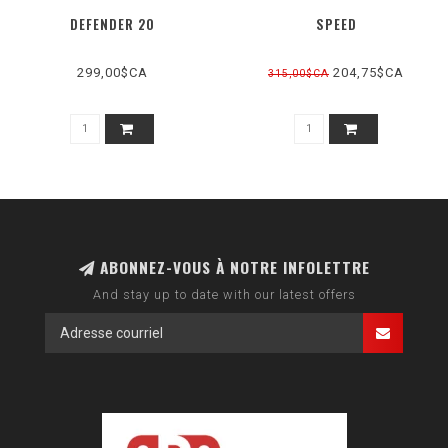
DEFENDER 20
SPEED
299,00$CA
204,75$CA
315,00$CA
ABONNEZ-VOUS À NOTRE INFOLETTRE
And stay up to date with our latest offers