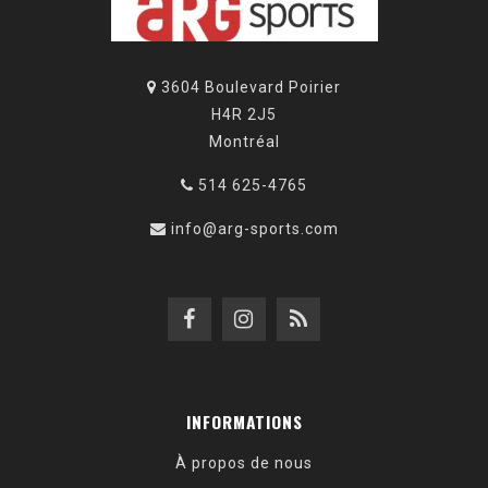
3604 Boulevard Poirier
H4R 2J5
Montréal
514 625-4765
info@arg-sports.com
INFORMATIONS
À propos de nous