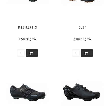
MTB AERTIS
DUST
269,00$CA
399,00$CA