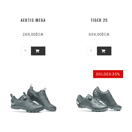
AERTIS MEGA
TIGER 2S
269,00$CA
639,00$CA
SOLDES-35%