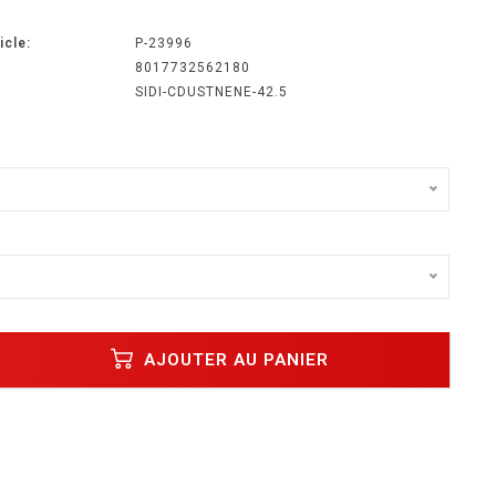
icle:
P-23996
8017732562180
SIDI-CDUSTNENE-42.5
AJOUTER AU PANIER