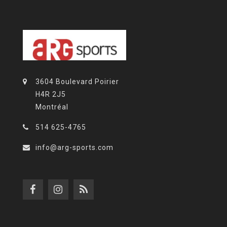
3604 Boulevard Poirier
H4R 2J5
Montréal
514 625-4765
info@arg-sports.com