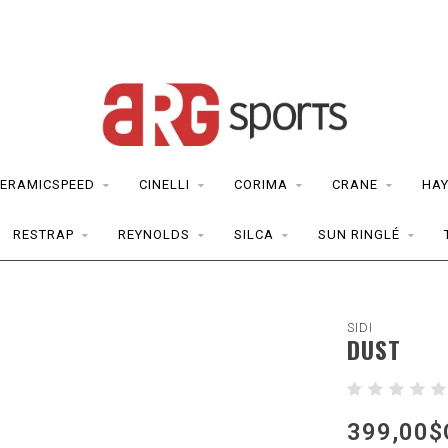
ERAMICSPEED
CINELLI
CORIMA
CRANE
HAY
RESTRAP
REYNOLDS
SILCA
SUN RINGLÉ
SIDI
DUST
399,00$