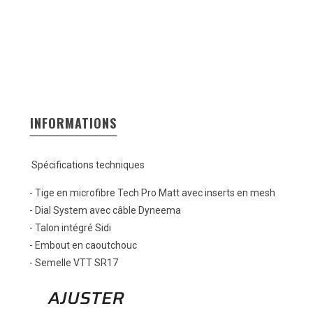
INFORMATIONS
Spécifications techniques
- Tige en microfibre Tech Pro Matt avec inserts en mesh
- Dial System avec câble Dyneema
- Talon intégré Sidi
- Embout en caoutchouc
- Semelle VTT SR17