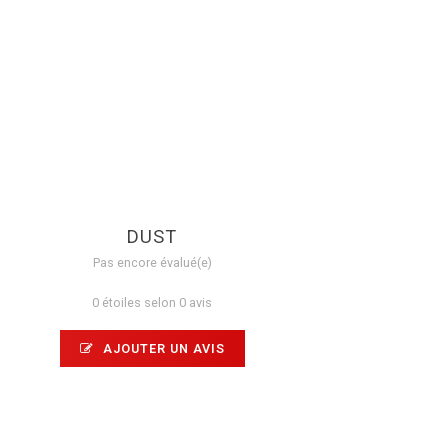
DUST
Pas encore évalué(e)
0 étoiles selon 0 avis
AJOUTER UN AVIS