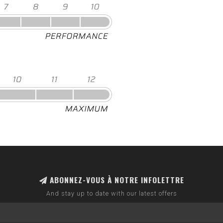
ABONNEZ-VOUS À NOTRE INFOLETTRE
And stay up to date with our latest offers