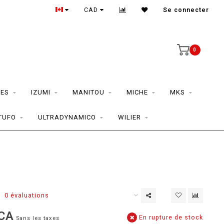
CAD
Se connecter
0
ES
IZUMI
MANITOU
MICHE
MKS
TUFO
ULTRADYNAMICO
WILIER
0 évaluations
CA
En rupture de stock
Sans les taxes