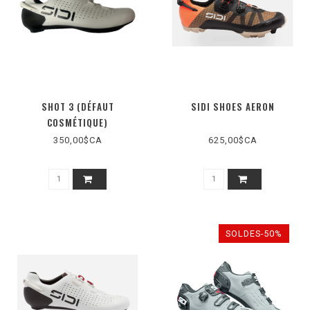
SHOT 3 (DÉFAUT
SIDI SHOES AERON
COSMÉTIQUE)
350,00$CA
625,00$CA
SOLDES-50%