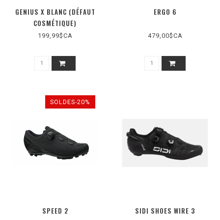
GENIUS X BLANC (DÉFAUT
ERGO 6
COSMÉTIQUE)
199,99$CA
479,00$CA
SOLDES-20%
SPEED 2
SIDI SHOES WIRE 3