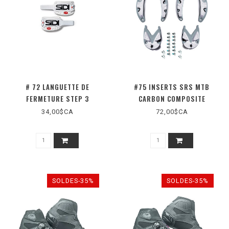
# 72 LANGUETTE DE
#75 INSERTS SRS MTB
FERMETURE STEP 3
CARBON COMPOSITE
34,00$CA
72,00$CA
SOLDES-35%
SOLDES-35%