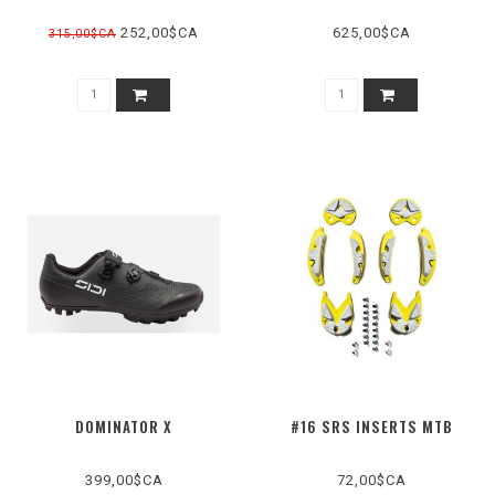
252,00$CA
625,00$CA
315,00$CA
DOMINATOR X
#16 SRS INSERTS MTB
399,00$CA
72,00$CA