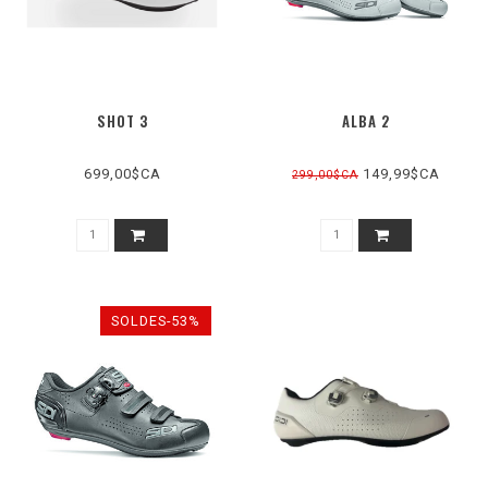
SHOT 3
ALBA 2
699,00$CA
149,99$CA
299,00$CA
SOLDES-53%