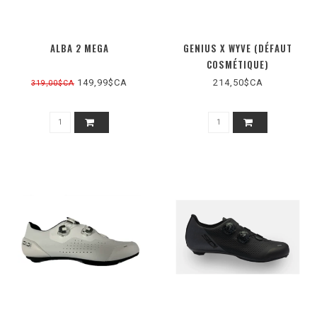
ALBA 2 MEGA
GENIUS X WYVE (DÉFAUT
COSMÉTIQUE)
149,99$CA
214,50$CA
319,00$CA