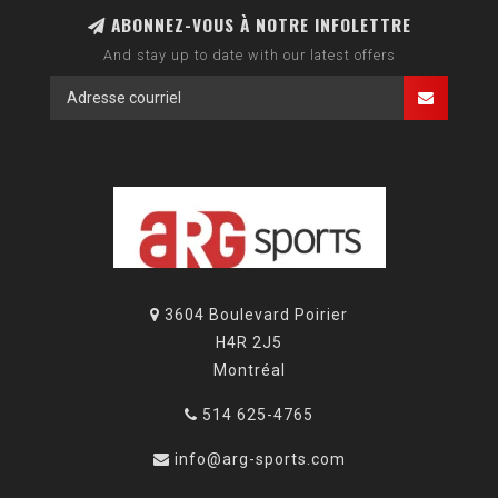
ABONNEZ-VOUS À NOTRE INFOLETTRE
And stay up to date with our latest offers
3604 Boulevard Poirier
H4R 2J5
Montréal
514 625-4765
info@arg-sports.com