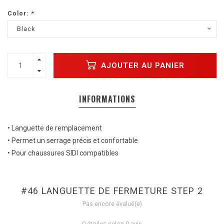
Color:
*
Black
AJOUTER AU PANIER
INFORMATIONS
• Languette de remplacement
• Permet un serrage précis et confortable
• Pour chaussures SIDI compatibles
#46 LANGUETTE DE FERMETURE STEP 2
Pas encore évalué(e)
0 étoiles selon 0 avis