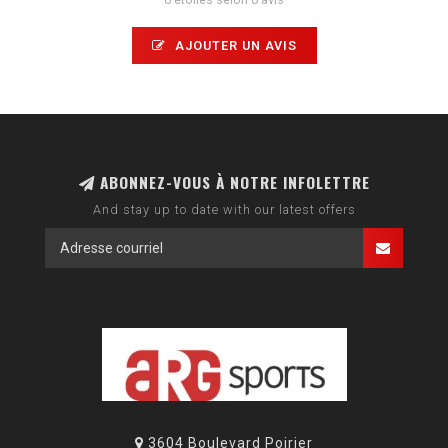
AJOUTER UN AVIS
ABONNEZ-VOUS À NOTRE INFOLETTRE
And stay up to date with our latest offers
3604 Boulevard Poirier