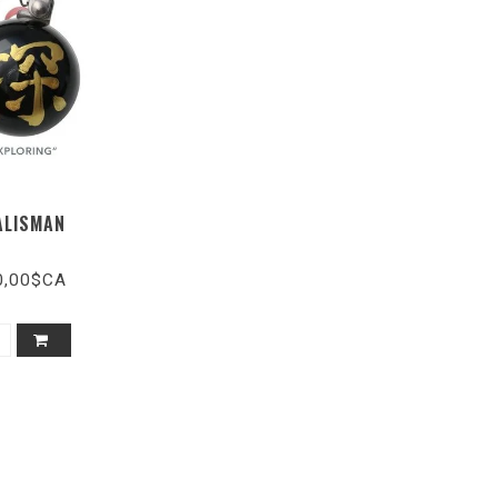
ALISMAN
0,00$CA