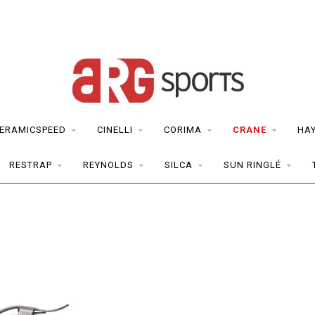
ERAMICSPEED
CINELLI
CORIMA
CRANE
HA
RESTRAP
REYNOLDS
SILCA
SUN RINGLÉ