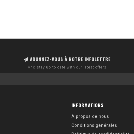
ABONNEZ-VOUS À NOTRE INFOLETTRE
And stay up to date with our latest offers
INFORMATIONS
À propos de nous
Conditions générales