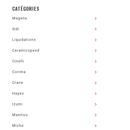
CATÉGORIES
Magene
Sidi
Liquidations
Ceramicspeed
Cinelli
Corima
Crane
Hayes
Izumi
Manitou
Miche