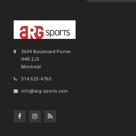
3604 Boulevard Poirier
H4R 2J5
Montréal
514 625-4765
info@arg-sports.com