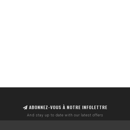
ABONNEZ-VOUS À NOTRE INFOLETTRE
And stay up to date with our latest offers