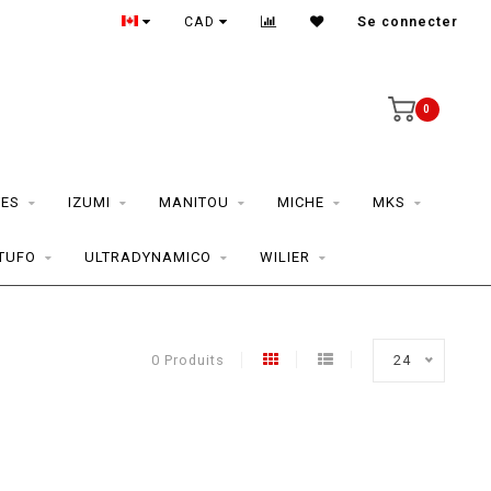
CAD
Se connecter
0
ES
IZUMI
MANITOU
MICHE
MKS
TUFO
ULTRADYNAMICO
WILIER
0 Produits
24