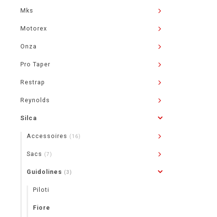
Mks
Motorex
Onza
Pro Taper
Restrap
Reynolds
Silca
Accessoires
(16)
Sacs
(7)
Guidolines
(3)
Piloti
Fiore