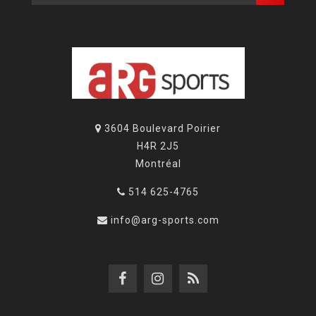
3604 Boulevard Poirier
H4R 2J5
Montréal
514 625-4765
info@arg-sports.com