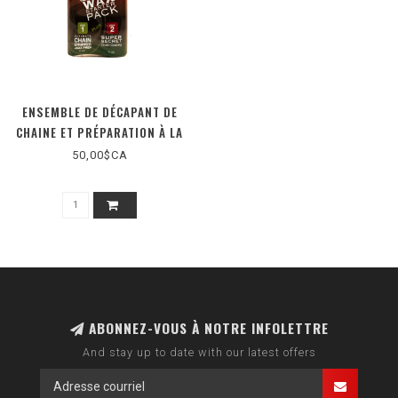
ENSEMBLE DE DÉCAPANT DE
CHAINE ET PRÉPARATION À LA
CIRE ET LUBRIFIANT SUPER
50,00$CA
SECRET 4OZ
ABONNEZ-VOUS À NOTRE INFOLETTRE
And stay up to date with our latest offers