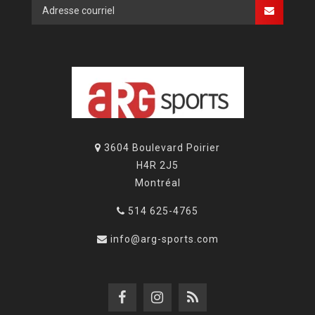
3604 Boulevard Poirier
H4R 2J5
Montréal
514 625-4765
info@arg-sports.com