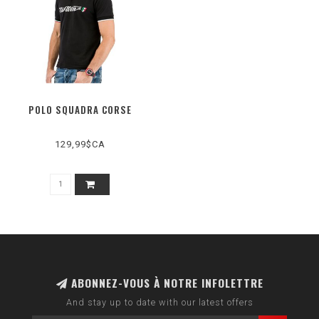
POLO SQUADRA CORSE
129,99$CA
ABONNEZ-VOUS À NOTRE INFOLETTRE
And stay up to date with our latest offers