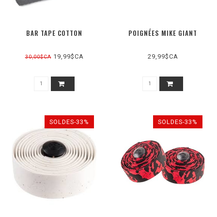
BAR TAPE COTTON
POIGNÉES MIKE GIANT
19,99$CA
29,99$CA
30,00$CA
SOLDES-33%
SOLDES-33%