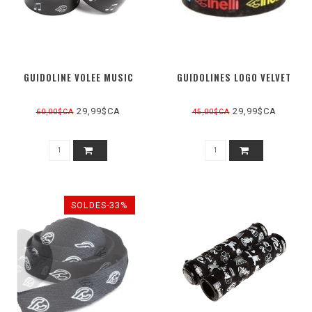
GUIDOLINE VOLEE MUSIC
GUIDOLINES LOGO VELVET
29,99$CA
29,99$CA
60,00$CA
45,00$CA
SOLDES-33%