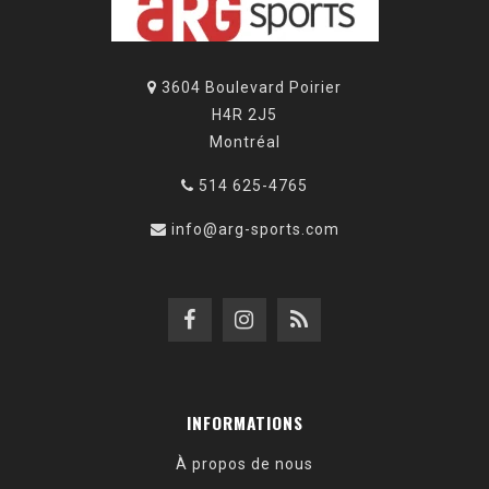
3604 Boulevard Poirier
H4R 2J5
Montréal
514 625-4765
info@arg-sports.com
INFORMATIONS
À propos de nous