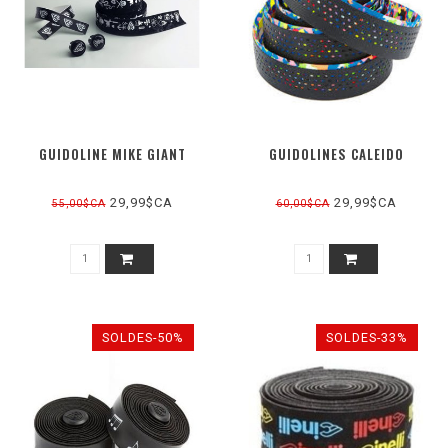
GUIDOLINE MIKE GIANT
GUIDOLINES CALEIDO
29,99$CA
29,99$CA
55,00$CA
60,00$CA
SOLDES-50%
SOLDES-33%