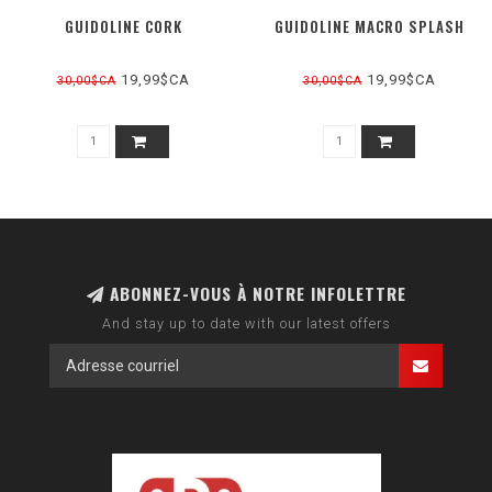
GUIDOLINE CORK
GUIDOLINE MACRO SPLASH
19,99$CA
19,99$CA
30,00$CA
30,00$CA
ABONNEZ-VOUS À NOTRE INFOLETTRE
And stay up to date with our latest offers