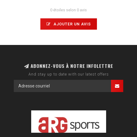
0 étoiles selon 0 avis
AJOUTER UN AVIS
ABONNEZ-VOUS À NOTRE INFOLETTRE
And stay up to date with our latest offers