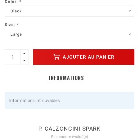
Color:
*
Black
Size:
*
Large
AJOUTER AU PANIER
INFORMATIONS
Informations introuvables
P. CALZONCINI SPARK
Pas encore évalué(e)