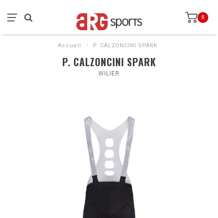
0
Accueil
/
P. CALZONCINI SPARK
P. CALZONCINI SPARK
WILIER