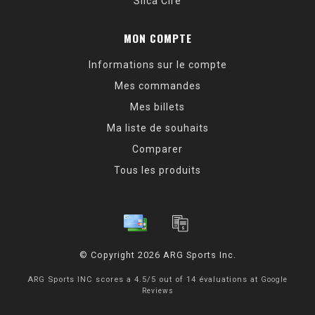
Silca Cire
MON COMPTE
Informations sur le compte
Mes commandes
Mes billets
Ma liste de souhaits
Comparer
Tous les produits
© Copyright 2026 ARG Sports Inc.
ARG Sports INC
scores a
4.5
/
5
out of
14
évaluations at
Google
Reviews