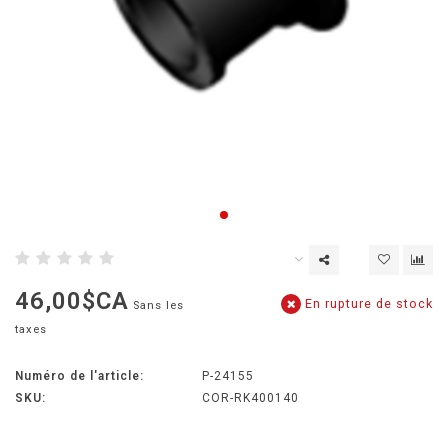
46,00$CA
En rupture de stock
Sans les
taxes
Numéro de l'article:
P-24155
SKU:
COR-RK400140