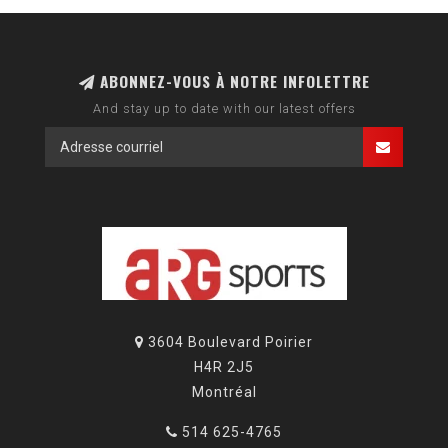
ABONNEZ-VOUS À NOTRE INFOLETTRE
And stay up to date with our latest offers
3604 Boulevard Poirier
H4R 2J5
Montréal
514 625-4765