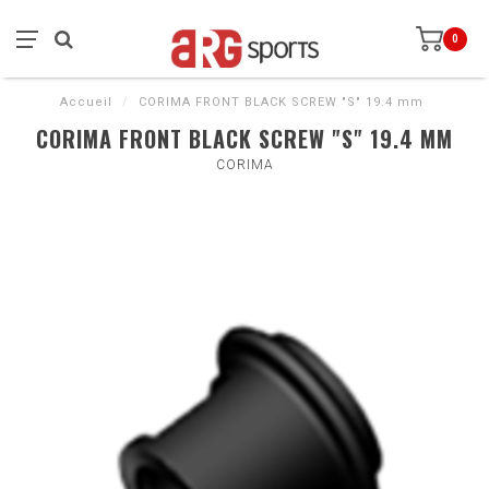
0
Accueil
/
CORIMA FRONT BLACK SCREW "S" 19.4 mm
CORIMA FRONT BLACK SCREW "S" 19.4 MM
CORIMA