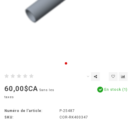
60,00$CA
En stock (1)
Sans les
taxes
Numéro de l'article:
P-25487
SKU:
COR-RK400347