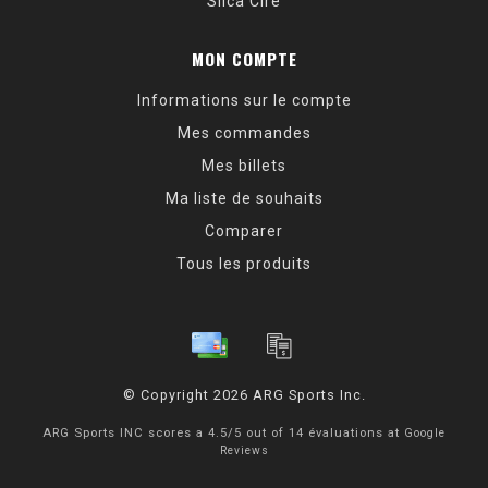
Silca Cire
MON COMPTE
Informations sur le compte
Mes commandes
Mes billets
Ma liste de souhaits
Comparer
Tous les produits
© Copyright 2026 ARG Sports Inc.
ARG Sports INC
scores a
4.5
/
5
out of
14
évaluations at
Google
Reviews