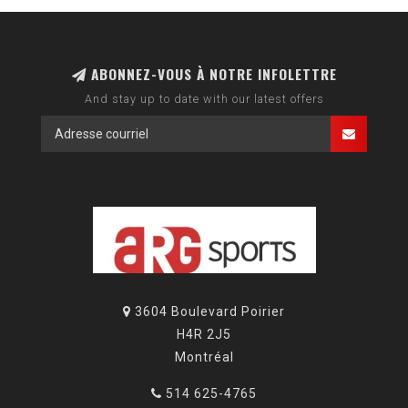
ABONNEZ-VOUS À NOTRE INFOLETTRE
And stay up to date with our latest offers
3604 Boulevard Poirier
H4R 2J5
Montréal
514 625-4765