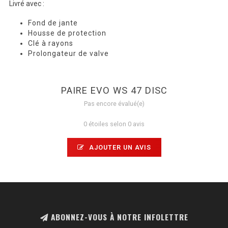
Livré avec :
Fond de jante
Housse de protection
Clé à rayons
Prolongateur de valve
PAIRE EVO WS 47 DISC
Pas encore évalué(e)
0 étoiles selon 0 avis
AJOUTER UN AVIS
ABONNEZ-VOUS À NOTRE INFOLETTRE