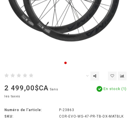
2 499,00$CA
En stock (1)
Sans
les taxes
Numéro de l'article:
P-23863
SKU:
COR-EVO-WS-47-PR-TB-DX-MATBLK