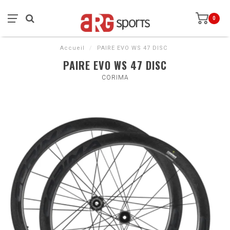
0
Accueil
/
PAIRE EVO WS 47 DISC
PAIRE EVO WS 47 DISC
CORIMA