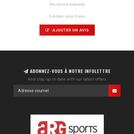
Pas encore évalué(e)
0 étoiles selon 0 avis
AJOUTER UN AVIS
ABONNEZ-VOUS À NOTRE INFOLETTRE
And stay up to date with our latest offers