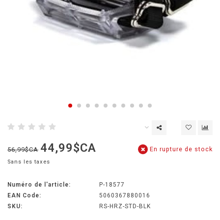
44,99$CA
En rupture de stock
56,99$CA
Sans les taxes
Numéro de l'article:
P-18577
EAN Code:
5060367880016
SKU:
RS-HRZ-STD-BLK