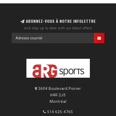
ABONNEZ-VOUS À NOTRE INFOLETTRE
And stay up to date with our latest offers
3604 Boulevard Poirier
H4R 2J5
Montréal
514 625-4765