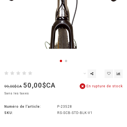
50,00$CA
En rupture de stock
99,00$CA
Sans les taxes
Numéro de l'article:
P-23528
SKU:
RS-SCB-STD-BLK-V1