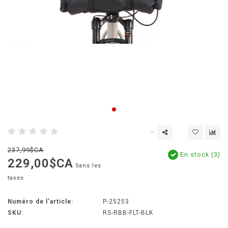
237,99$CA
En stock (3)
229,00$CA
Sans les
taxes
Numéro de l'article:
P-25253
SKU:
RS-RBB-FLT-BLK