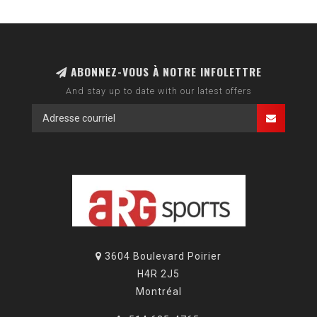
ABONNEZ-VOUS À NOTRE INFOLETTRE
And stay up to date with our latest offers
3604 Boulevard Poirier
H4R 2J5
Montréal