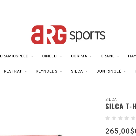
ERAMICSPEED
CINELLI
CORIMA
CRANE
HAY
RESTRAP
REYNOLDS
SILCA
SUN RINGLÉ
SILCA
SILCA T-
265,00$