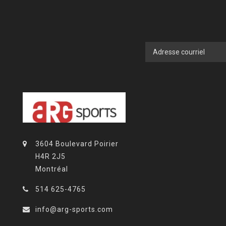
3604 Boulevard Poirier
H4R 2J5
Montréal
514 625-4765
info@arg-sports.com