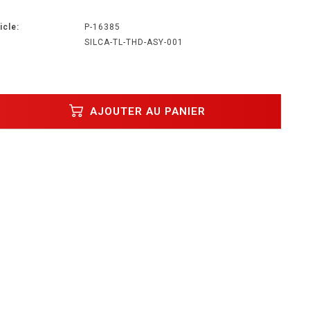
icle:
P-16385
SILCA-TL-THD-ASY-001
AJOUTER AU PANIER