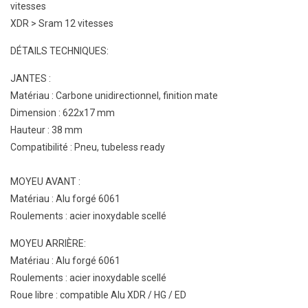
vitesses
XDR > Sram 12 vitesses
DÉTAILS TECHNIQUES:
JANTES :
Matériau : Carbone unidirectionnel, finition mate
Dimension : 622x17 mm
Hauteur : 38 mm
Compatibilité : Pneu, tubeless ready
MOYEU AVANT :
Matériau : Alu forgé 6061
Roulements : acier inoxydable scellé
MOYEU ARRIÈRE:
Matériau : Alu forgé 6061
Roulements : acier inoxydable scellé
Roue libre : compatible Alu XDR / HG / ED