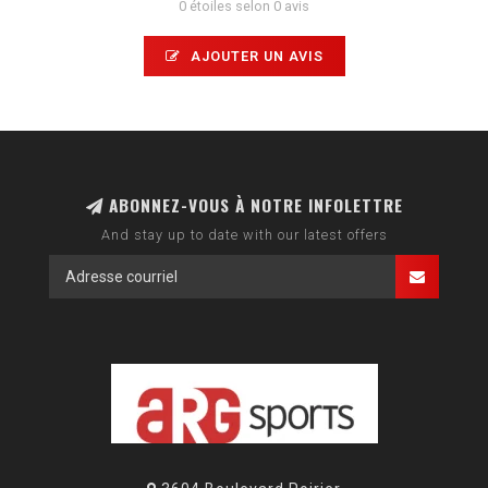
0 étoiles selon 0 avis
AJOUTER UN AVIS
ABONNEZ-VOUS À NOTRE INFOLETTRE
And stay up to date with our latest offers