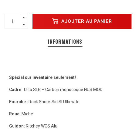
AJOUTER AU PANIER
INFORMATIONS
Spécial sur inventaire seulement!
Cadre
:
Urta SLR – Carbon monocoque HUS MOD
Fourche
: Rock Shock Sid Sl Ultimate
Roue:
Miche
Guidon:
Ritchey WCS Alu