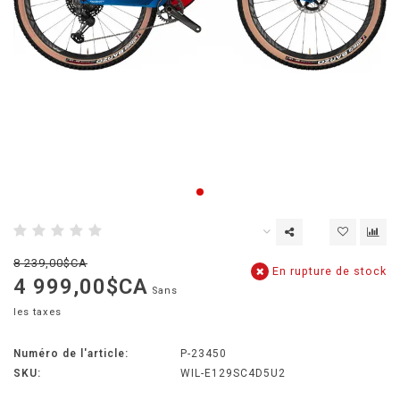
8 239,00$CA
En rupture de stock
4 999,00$CA
Sans
les taxes
Numéro de l'article:
P-23450
SKU:
WIL-E129SC4D5U2