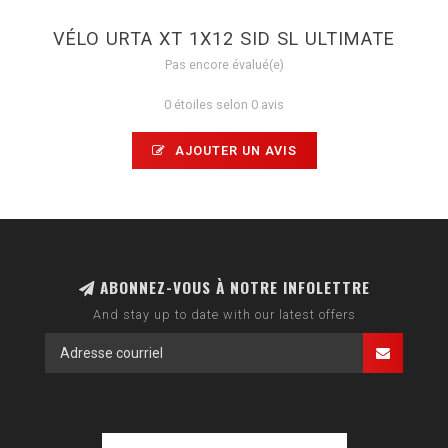
VÉLO URTA XT 1X12 SID SL ULTIMATE
Pas encore évalué(e)
0 étoiles selon 0 avis
AJOUTER UN AVIS
ABONNEZ-VOUS À NOTRE INFOLETTRE
And stay up to date with our latest offers