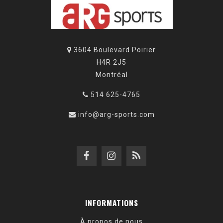
3604 Boulevard Poirier
H4R 2J5
Montréal
514 625-4765
info@arg-sports.com
INFORMATIONS
À propos de nous