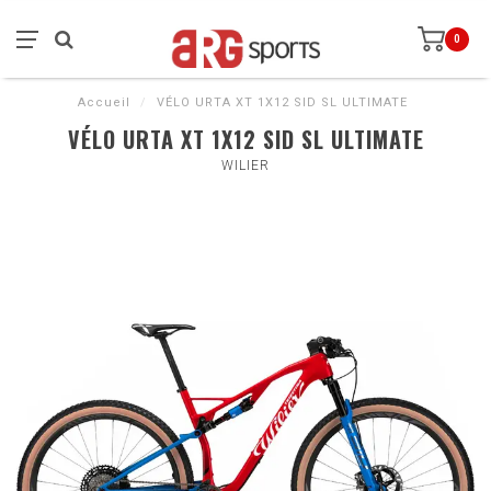
0
Accueil
/
VÉLO URTA XT 1X12 SID SL ULTIMATE
VÉLO URTA XT 1X12 SID SL ULTIMATE
WILIER