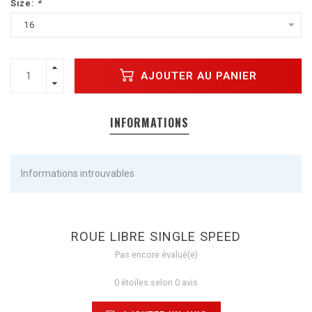
Size:
*
16
AJOUTER AU PANIER
INFORMATIONS
Informations introuvables
ROUE LIBRE SINGLE SPEED
Pas encore évalué(e)
0 étoiles selon 0 avis