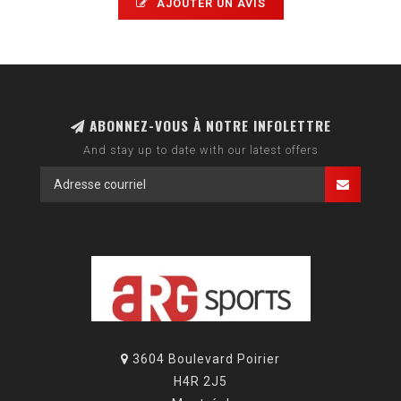
AJOUTER UN AVIS
ABONNEZ-VOUS À NOTRE INFOLETTRE
And stay up to date with our latest offers
3604 Boulevard Poirier
H4R 2J5