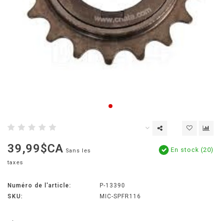
39,99$CA
En stock (20)
Sans les
taxes
Numéro de l'article:
P-13390
SKU:
MIC-SPFR116