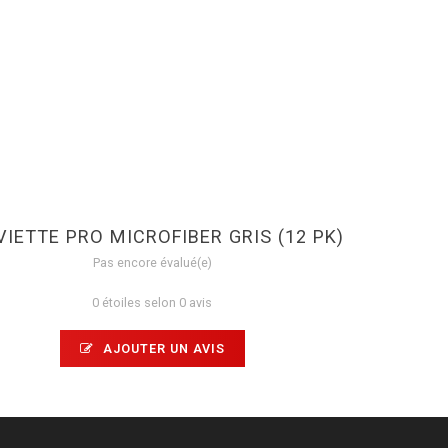
VIETTE PRO MICROFIBER GRIS (12 PK)
Pas encore évalué(e)
0 étoiles selon 0 avis
AJOUTER UN AVIS