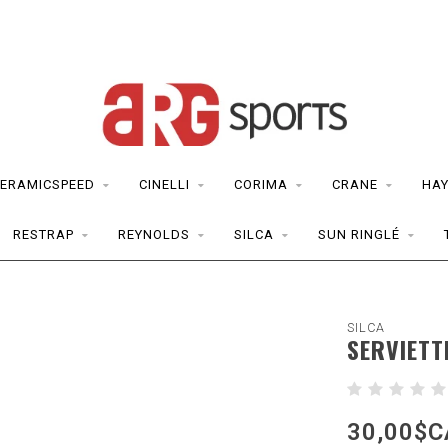
ERAMICSPEED
CINELLI
CORIMA
CRANE
HAY
RESTRAP
REYNOLDS
SILCA
SUN RINGLÉ
SILCA
SERVIETT
30,00$C