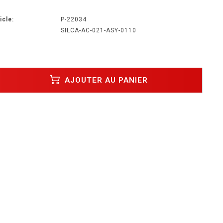
icle:
P-22034
SILCA-AC-021-ASY-0110
AJOUTER AU PANIER