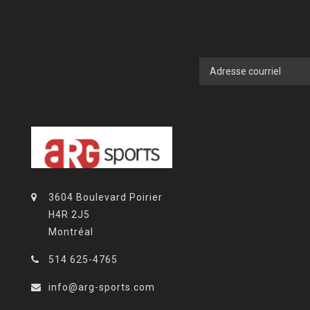
3604 Boulevard Poirier
H4R 2J5
Montréal
514 625-4765
info@arg-sports.com