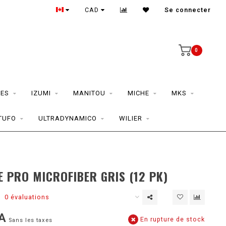
CAD
Se connecter
0
ES
IZUMI
MANITOU
MICHE
MKS
TUFO
ULTRADYNAMICO
WILIER
E PRO MICROFIBER GRIS (12 PK)
0 évaluations
A
En rupture de stock
Sans les taxes